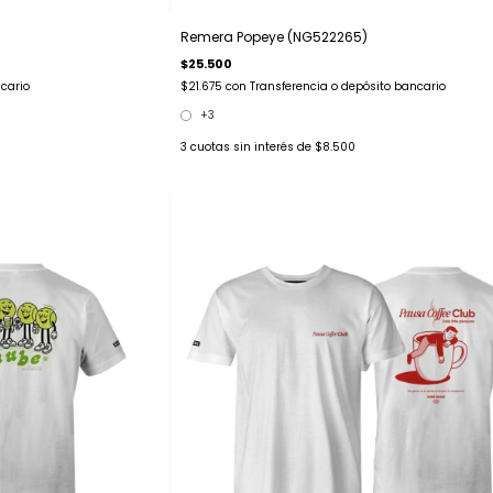
Remera Popeye (NG522265)
$25.500
ncario
$21.675
con
Transferencia o depósito bancario
+3
3
cuotas sin interés de
$8.500