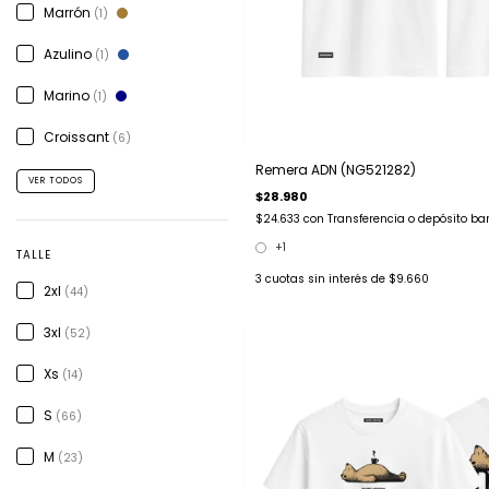
Marrón
(1)
Azulino
(1)
Marino
(1)
Croissant
(6)
Remera ADN (NG521282)
VER TODOS
$28.980
$24.633
con
Transferencia o depósito ba
+1
TALLE
3
cuotas sin interés de
$9.660
2xl
(44)
3xl
(52)
Xs
(14)
S
(66)
M
(23)