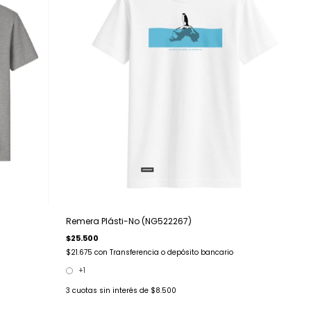
Remera Plásti-No (NG522267)
$25.500
$21.675
con
Transferencia o depósito bancario
+1
3
cuotas sin interés de
$8.500