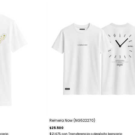
Remera Now (NG522270)
$25.500
ncario
$21.675
con
Transferencia o depósito bancario