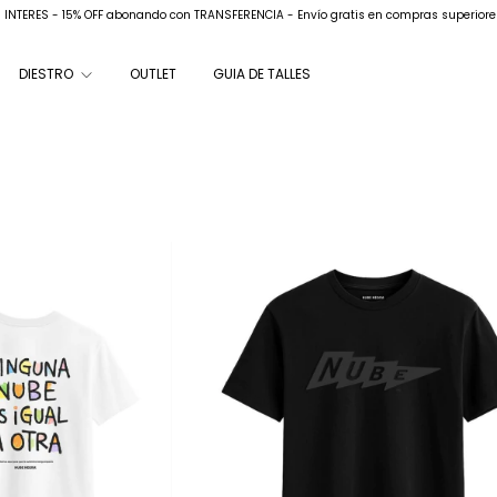
N INTERES - 15% OFF abonando con TRANSFERENCIA - Envío gratis en compras superiore
DIESTRO
OUTLET
GUIA DE TALLES