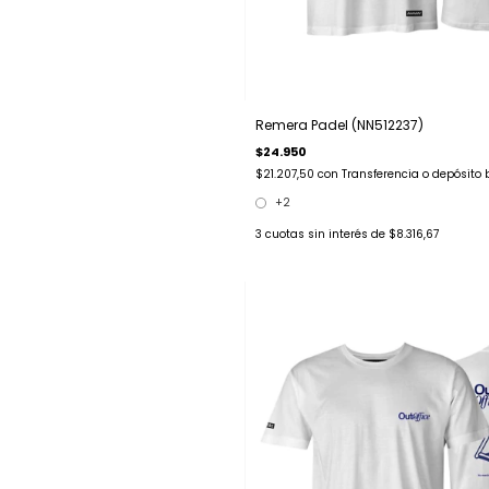
Remera Padel (NN512237)
$24.950
$21.207,50
con
Transferencia o depósito 
+2
3
cuotas sin interés de
$8.316,67