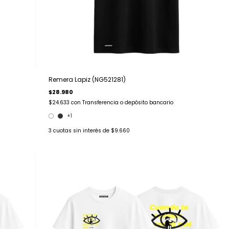
Remera Lapiz (NG521281)
$28.980
$24.633
con
Transferencia o depósito bancario
+1
3
cuotas sin interés de
$9.660