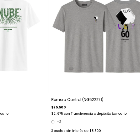
Remera Control (NG522271)
$25.500
ncario
$21.675
con
Transferencia o depósito bancario
+2
3
cuotas sin interés de
$8.500