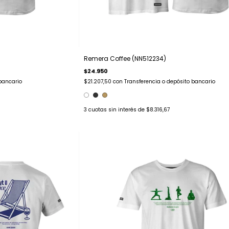
Remera Coffee (NN512234)
$24.950
bancario
$21.207,50
con
Transferencia o depósito bancario
3
cuotas sin interés de
$8.316,67