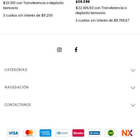
$26.396
$20.910
con
Transferencia o depósito
bancario
$22.436,60
con
Transferencia o
depósito bancario
3
cuotas sin interés de
$8.200
3
cuotas sin interés de
$8.798,67
CATEGORÍAS
NAVEGACIÓN
CONTACTÁNOS