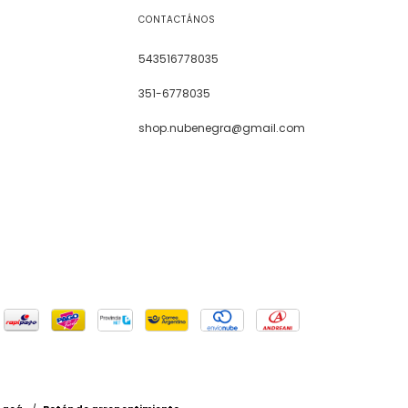
CONTACTÁNOS
543516778035
351-6778035
shop.nubenegra@gmail.com