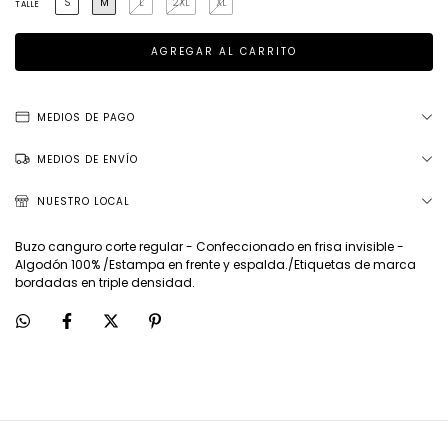
S
M
L
2XL
XL
TALLE
MEDIOS DE PAGO
MEDIOS DE ENVÍO
NUESTRO LOCAL
Buzo canguro corte regular - Confeccionado en frisa invisible -
Algodón 100% /Estampa en frente y espalda./Etiquetas de marca
bordadas en triple densidad.