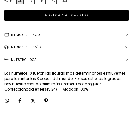
XS
S
M
XL
3XL
TALLE
MEDIOS DE PAGO
MEDIOS DE ENVÍO
NUESTRO LOCAL
Los números 10 fueron las figuras mas determinantes e influyentes
para levantar las 3 copas del mundo. Por sus estrellas logradas
hoy nuestro escudo brilla más./Remera corte regular -
Confeccionada en jersey 24/1 - Algodón 100%