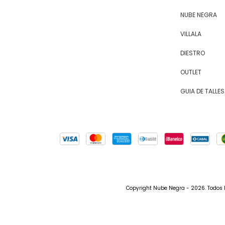
NUBE NEGRA
VILLALA
DIESTRO
OUTLET
GUIA DE TALLES
Copyright Nube Negra - 2026. Todos 