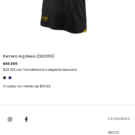
Remera Arg Messi (DI321155)
$30.300
$25.755
con
Transferencia o depósito bancario
3
cuotas sin interés de
$10.100
CATEGORÍAS
INICIO