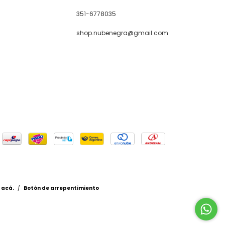
351-6778035
shop.nubenegra@gmail.com
 acá.
/
Botón de arrepentimiento