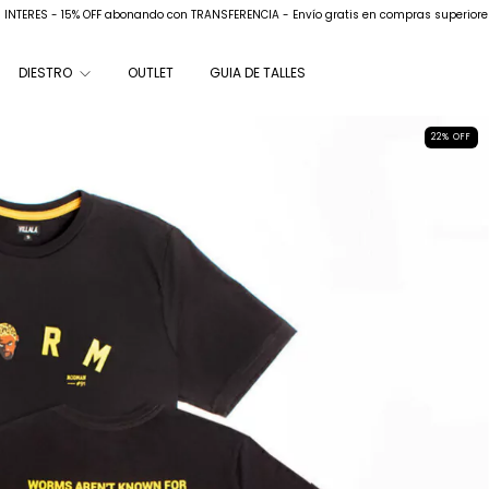
N INTERES - 15% OFF abonando con TRANSFERENCIA - Envío gratis en compras superiore
DIESTRO
OUTLET
GUIA DE TALLES
22
%
OFF