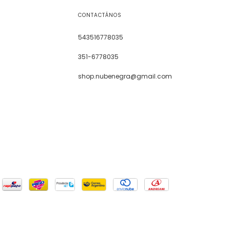
CONTACTÁNOS
543516778035
351-6778035
shop.nubenegra@gmail.com