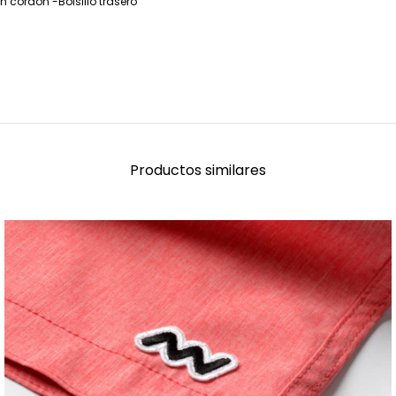
 cordón -Bolsillo trasero
Productos similares