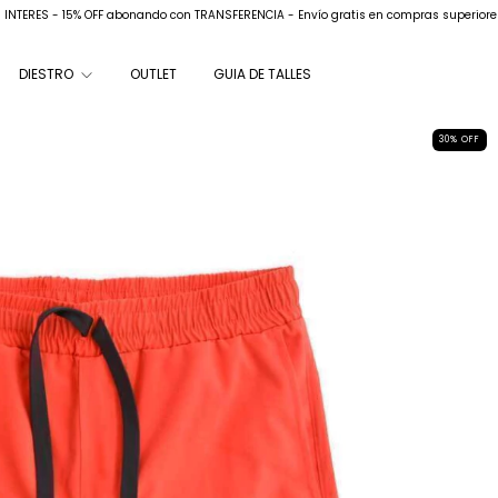
N INTERES - 15% OFF abonando con TRANSFERENCIA - Envío gratis en compras superiore
DIESTRO
OUTLET
GUIA DE TALLES
30
%
OFF