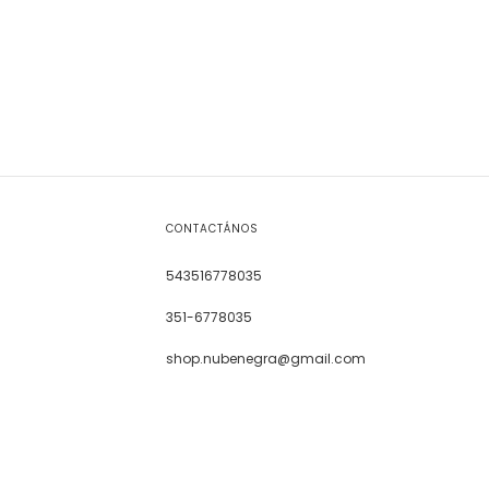
CONTACTÁNOS
543516778035
351-6778035
shop.nubenegra@gmail.com