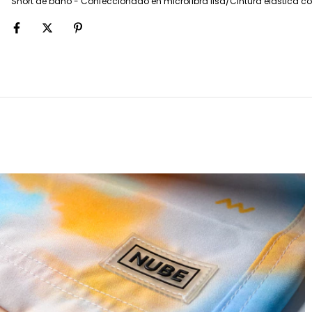
Short de baño - Confeccionado en microfibra lisa/Cintura elástica con